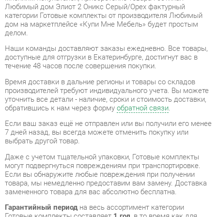
делом.
Наши команды доставляют заказы ежедневно. Все товары,
доступные для отгрузки в Екатеринбурге, достигнут вас в
течение 48 часов после совершения покупки.
Время доставки в дальние регионы и товары со складов
производителей требуют индивидуального учета. Вы можете
уточнить все детали - наличие, сроки и стоимость доставки,
обратившись к нам через форму
обратной связи
.
Если ваш заказ ещё не отправлен или вы получили его менее
7 дней назад, вы всегда можете отменить покупку или
выбрать другой товар.
Даже с учетом тщательной упаковки, Готовые комплекты
могут подвергнуться повреждениям при транспортировке.
Если вы обнаружите любые повреждения при получении
товара, мы немедленно предоставим вам замену. Доставка
замененного товара для вас абсолютно бесплатна.
Гарантийный период
на весь ассортимент категории
Готовые комплекты составляет
1 год
, в то время как для
отдельных моделей он увеличивается до 2 лет с даты
приобретения.
Гостиная Любимый дом Элиот 2 Оникс Серый/Орех