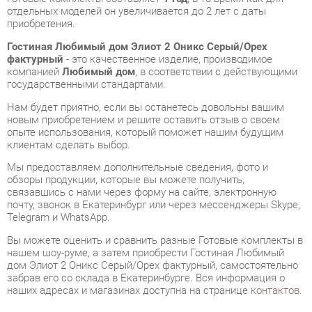
фактурный
- это качественное изделие, производимое
компанией
Любимый дом
, в соответствии с действующими
государственными стандартами.
Нам будет приятно, если вы останетесь довольны вашим
новым приобретением и решите оставить отзыв о своем
опыте использования, который поможет нашим будущим
клиентам сделать выбор.
Мы предоставляем дополнительные сведения, фото и
обзоры продукции, которые вы можете получить,
связавшись с нами через форму на сайте, электронную
почту, звонок в Екатеринбург или через мессенджеры Skype,
Telegram и WhatsApp.
Вы можете оценить и сравнить разные Готовые комплекты в
нашем шоу-руме, а затем приобрести Гостиная Любимый
дом Элиот 2 Оникс Серый/Орех фактурный, самостоятельно
забрав его со склада в Екатеринбурге. Вся информация о
наших адресах и магазинах доступна на странице
контактов
.
Материал
Металл
Цвет
Орех фактурный