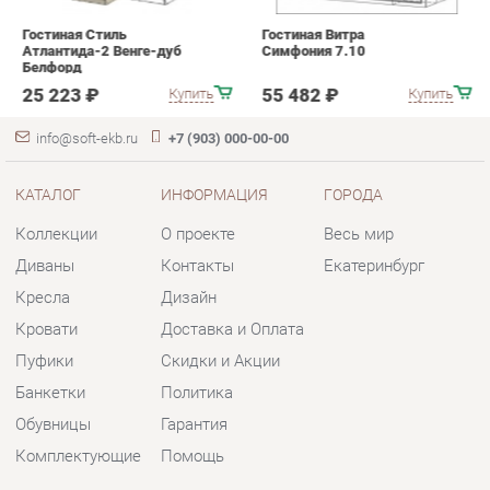
info@soft-ekb.ru
+7 (903) 000-00-00
КАТАЛОГ
ИНФОРМАЦИЯ
ГОРОДА
Коллекции
О проекте
Весь мир
Диваны
Контакты
Екатеринбург
Кресла
Дизайн
Кровати
Доставка и Оплата
Пуфики
Скидки и Акции
Банкетки
Политика
Обувницы
Гарантия
Комплектующие
Помощь
КОНТАКТЫ
Шоурум и склад самовывоза
Адрес: г. Екатеринбург, пер.
Базовый, 47