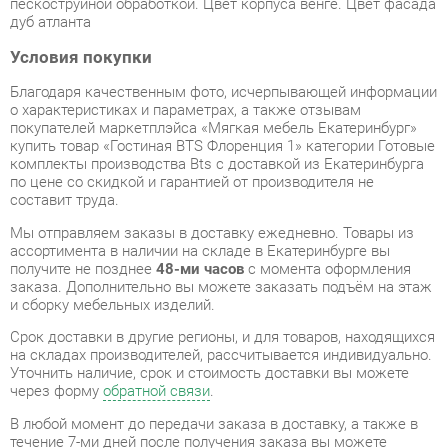
Условия покупки
Благодаря качественным фото, исчерпывающей информации
о характеристиках и параметрах, а также отзывам
покупателей маркетплэйса «Мягкая мебель Екатеринбург»
купить товар «Гостиная BTS Флоренция 1» категории Готовые
комплекты производства Bts с доставкой из Екатеринбурга
по цене со скидкой и гарантией от производителя не
составит труда.
Мы отправляем заказы в доставку ежедневно. Товары из
ассортимента в наличии на складе в Екатеринбурге вы
получите не позднее
48-ми часов
с момента оформления
заказа. Дополнительно вы можете заказать подъём на этаж
и сборку мебельных изделий.
Срок доставки в другие регионы, и для товаров, находящихся
на складах производителей, рассчитывается индивидуально.
Уточнить наличие, срок и стоимость доставки вы можете
через форму
обратной связи
.
В любой момент до передачи заказа в доставку, а также в
течение 7-ми дней после получения заказа вы можете
изменить выбор
или принять решение об отказе от покупки.
Несмотря на качественную упаковку, готовые комплекты
могут быть повреждены при транспортировке. Если Вы