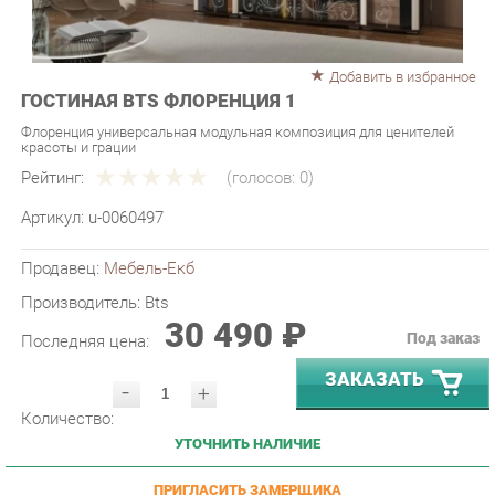
Добавить в избранное
ГОСТИНАЯ BTS ФЛОРЕНЦИЯ 1
Флоренция универсальная модульная композиция для ценителей
красоты и грации
Рейтинг:
(голосов:
0
)
Артикул:
u-0060497
Продавец:
Мебель-Екб
Производитель:
Bts
30 490 ₽
Под заказ
Последняя цена:
ЗАКАЗАТЬ
-
+
Количество:
УТОЧНИТЬ НАЛИЧИЕ
ПРИГЛАСИТЬ ЗАМЕРЩИКА
ГАРАНТИЯ ЛУЧШЕЙ ЦЕНЫ