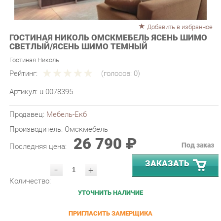
Добавить в избранное
ГОСТИНАЯ НИКОЛЬ ОМСКМЕБЕЛЬ ЯСЕНЬ ШИМО
СВЕТЛЫЙ/ЯСЕНЬ ШИМО ТЕМНЫЙ
Гостиная Николь
Рейтинг:
(голосов:
0
)
Артикул:
u-0078395
Продавец:
Мебель-Екб
Производитель:
Омскмебель
26 790 ₽
Под заказ
Последняя цена:
ЗАКАЗАТЬ
-
+
Количество:
УТОЧНИТЬ НАЛИЧИЕ
ПРИГЛАСИТЬ ЗАМЕРЩИКА
ГАРАНТИЯ ЛУЧШЕЙ ЦЕНЫ