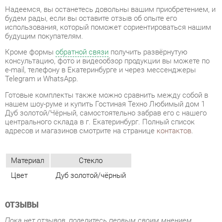
Кроме формы
обратной связи
получить развёрнутую
консультацию, фото и видеообзор продукции вы можете по
e-mail, телефону в Екатеринбурге и через мессенджеры
Telegram и WhatsApp.
Готовые комплекты также можно сравнить между собой в
нашем шоу-руме и купить Гостиная Техно Любимый дом 1
Дуб золотой/Чёрный, самостоятельно забрав его с нашего
центрального склада в г. Екатеринбург. Полный список
адресов и магазинов смотрите на странице
контактов
.
Материал
Стекло
Цвет
Дуб золотой/чёрный
ОТЗЫВЫ
Пока нет отзывов, поделитесь первым своим мнением.
ДОБАВИТЬ ОТЗЫВ