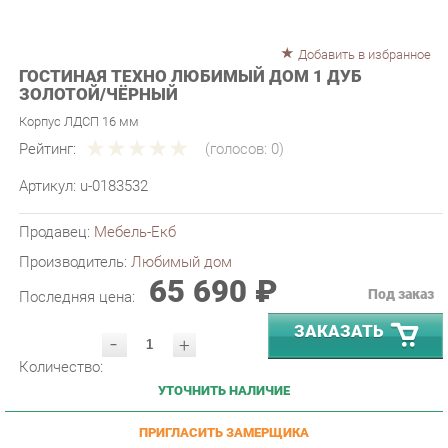
Добавить в избранное
ГОСТИНАЯ ТЕХНО ЛЮБИМЫЙ ДОМ 1 ДУБ
ЗОЛОТОЙ/ЧЁРНЫЙ
Корпус ЛДСП 16 мм
Рейтинг:
(голосов:
0
)
Артикул:
u-0183532
Продавец:
Мебель-Екб
Производитель:
Любимый дом
65 690 ₽
Под заказ
Последняя цена:
ЗАКАЗАТЬ
-
+
Количество:
УТОЧНИТЬ НАЛИЧИЕ
ПРИГЛАСИТЬ ЗАМЕРЩИКА
ГАРАНТИЯ ЛУЧШЕЙ ЦЕНЫ