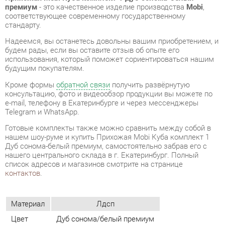
будем рады, если вы оставите отзыв об опыте его
использования, который поможет сориентироваться нашим
будущим покупателям.
Кроме формы
обратной связи
получить развёрнутую
консультацию, фото и видеообзор продукции вы можете по
e-mail, телефону в Екатеринбурге и через мессенджеры
Telegram и WhatsApp.
Готовые комплекты также можно сравнить между собой в
нашем шоу-руме и купить Прихожая Mobi Куба комплект 1
Дуб сонома-белый премиум, самостоятельно забрав его с
нашего центрального склада в г. Екатеринбург. Полный
список адресов и магазинов смотрите на странице
контактов
.
Материал
Лдсп
Цвет
Дуб сонома/белый премиум
ОТЗЫВЫ
Пока нет отзывов, поделитесь первым своим мнением.