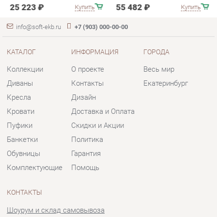
Коллекции
О проекте
Весь мир
Диваны
Контакты
Екатеринбург
Кресла
Дизайн
Кровати
Доставка и Оплата
Пуфики
Скидки и Акции
Банкетки
Политика
Обувницы
Гарантия
Комплектующие
Помощь
КОНТАКТЫ
Шоурум и склад самовывоза
Адрес: г. Екатеринбург, пер.
Базовый, 47
Телефон: +7 (903) 000-00-00
Часы работы:
Пн - Пт:
10:00 - 18:00 (GMT+5)