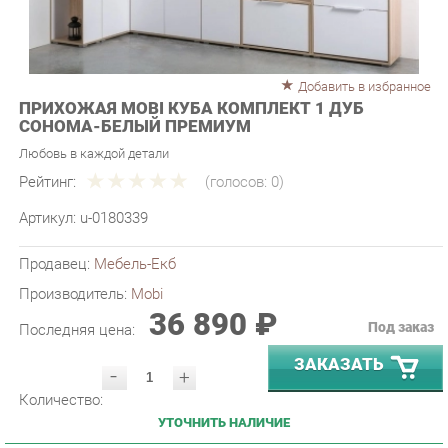
Добавить в избранное
ПРИХОЖАЯ MOBI КУБА КОМПЛЕКТ 1 ДУБ
СОНОМА-БЕЛЫЙ ПРЕМИУМ
Любовь в каждой детали
Рейтинг:
(голосов:
0
)
Артикул:
u-0180339
Продавец:
Мебель-Екб
Производитель:
Mobi
36 890 ₽
Под заказ
Последняя цена:
ЗАКАЗАТЬ
-
+
Количество:
УТОЧНИТЬ НАЛИЧИЕ
ПРИГЛАСИТЬ ЗАМЕРЩИКА