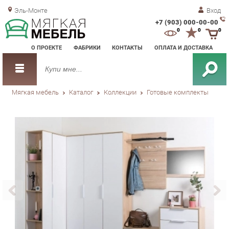
Эль-Монте
Вход
+7 (903) 000-00-00
Зак
0
0
0
обр
О ПРОЕКТЕ
ФАБРИКИ
КОНТАКТЫ
ОПЛАТА И ДОСТАВКА
зво
Мягкая мебель
Каталог
Коллекции
Готовые комплекты