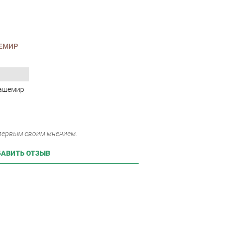
ЕМИР
кашемир
 первым своим мнением.
АВИТЬ ОТЗЫВ