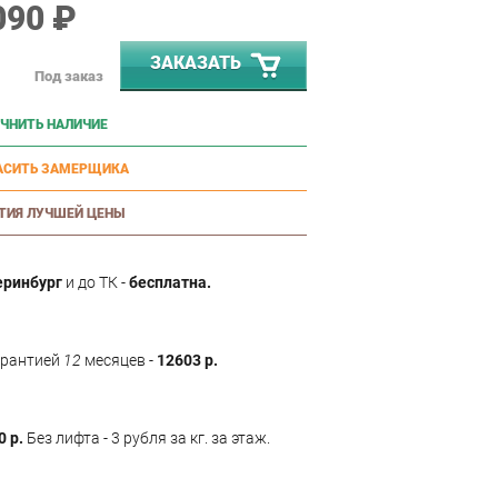
090 ₽
ЗАКАЗАТЬ
Под заказ
ЧНИТЬ НАЛИЧИЕ
АСИТЬ ЗАМЕРЩИКА
ТИЯ ЛУЧШЕЙ ЦЕНЫ
еринбург
и до ТК -
бесплатна.
арантией
12
месяцев -
12603 р.
0 р.
Без лифта - 3 рубля за кг. за этаж.