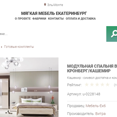
Эль-Монте
МЯГКАЯ МЕБЕЛЬ ЕКАТЕРИНБУРГ
О ПРОЕКТЕ
ФАБРИКИ
КОНТАКТЫ
ОПЛАТА И ДОСТАВКА
Готовые комплекты
МОДУЛЬНАЯ СПАЛЬНЯ В
КРОНБЕРГ/КАШЕМИР
Кашемир - символ достатка и ко
Рейтинг:
(
Артикул:
u-0228148
Продавец:
Мебель-Екб
Производитель:
Витра