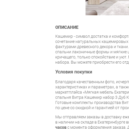
ОПИСАНИЕ
Кашемир - символ достатка и комфорт
сочетание натуральных кашемировых 
фактурами древесного декора и ткани.
спальни лаконичные формы и мягкие цв
кричащего, только спокойствие и уют.
набора. Вы можете приобрести его отд
Условия покупки
Благодаря качественным фото, исче
характеристиках и параметрах, а так
маркетплэйса «Мягкая мебель Екатери
спальня Витра Кашемир набор 3 Дуб 
Готовые комплекты производства Витр
по цене со скидкой и гарантией от про
Мы отправляем заказы в доставку еже
в наличии на складе в Екатеринбурге 
часов
с момента оформления заказа. 