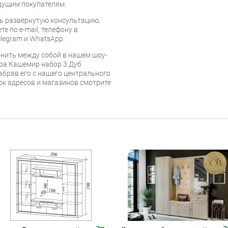
дущим покупателям.
ь развёрнутую консультацию,
е по e-mail, телефону в
legram и WhatsApp.
нить между собой в нашем шоу-
ра Кашемир набор 3 Дуб
брав его с нашего центрального
сок адресов и магазинов смотрите