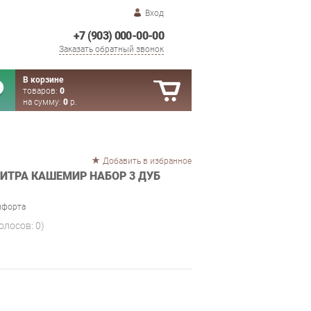
Вход
+7 (903) 000-00-00
Заказать обратный звонок
В корзине
товаров:
0
на сумму:
0
р.
Добавить в избранное
ИТРА КАШЕМИР НАБОР 3 ДУБ
мфорта
голосов:
0
)