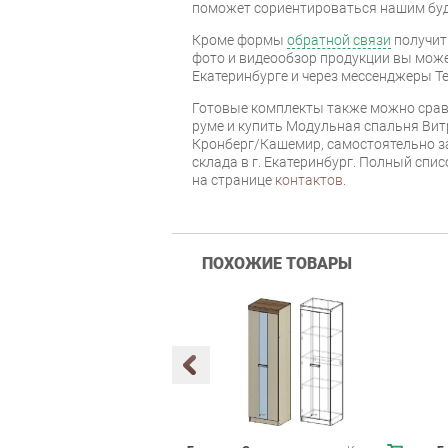
поможет сориентироваться нашим бу
Кроме формы
обратной связи
получит
фото и видеообзор продукции вы может
Екатеринбурге и через мессенджеры Te
Готовые комплекты также можно срав
руме и купить Модульная спальня Вит
Кронберг/Кашемир, самостоятельно за
склада в г. Екатеринбург. Полный спи
на странице
контактов
.
ПОХОЖИЕ ТОВАРЫ