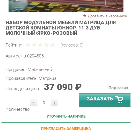
Добавить в избранное
НАБОР МОДУЛЬНОЙ МЕБЕЛИ МАТРИЦА ДЛЯ
ДЕТСКОЙ КОМНАТЫ ЮНИОР-11.3 ДУБ
МОЛОЧНЫЙ/ЯРКО-РОЗОВЫЙ
Рейтинг:
(голосов:
0
)
Артикул:
u-0204505
Продавец:
Мебель-Екб
Производитель:
Матрица
37 090 ₽
Под заказ
Последняя цена:
ЗАКАЗАТЬ
-
+
Количество:
УТОЧНИТЬ НАЛИЧИЕ
ПРИГЛАСИТЬ ЗАМЕРЩИКА
ГАРАНТИЯ ЛУЧШЕЙ ЦЕНЫ