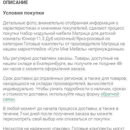
Детальные фото, внимательно отобранная информация о
характеристиках и мнениями покупателей, сделают процесс
покупки Набор модульной мебели Матрица для детской
комнаты Юниор-11.3 Дуб молочный/Ярко-розовый из
категории Готовые комплекты от производителя Матрица на
нашем маркетплейсе «Купи Мне Мебель» непринужденным.
Мы регулярно доставляем заказы. Товары, доступные на
нашем складе в Екатеринбурге, вы получите не позднее 48-
ми часов с момента оформления заказа.
Срок доставки до отдалённых регионов, а также для товаров,
находящихся на складах производителей, вычисляется
индивидуально. Чтобы узнать подробности о наличии, сроках
и стоимости доставки, используйте нашу форму
обратной
связи
.
В любой момент до начала процесса доставки, а также в
течение 7-ми дней после получения заказа вы можете
пересмотреть свой выбор или отказаться от покупки.
Несмотря на надежную упаковку, Готовые комплекты могут
быть повреждены при транспортировке. Если Вы заметили
дефект при приёме товара - мы обязательно заменим
поврежденную деталь. Повторная доставка товара
обходится вам абсолютно бесплатно.