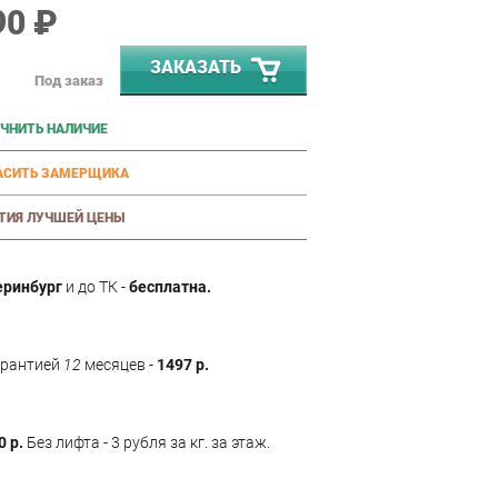
90 ₽
ЗАКАЗАТЬ
Под заказ
ЧНИТЬ НАЛИЧИЕ
АСИТЬ ЗАМЕРЩИКА
ТИЯ ЛУЧШЕЙ ЦЕНЫ
еринбург
и до ТК -
бесплатна.
арантией
12
месяцев -
1497 р.
0 р.
Без лифта - 3 рубля за кг. за этаж.