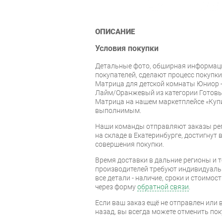
ОПИСАНИЕ
Условия покупки
Детальные фото, обширная информаци
покупателей, сделают процесс покупк
Матрица для детской комнаты Юниор 
Лайм/Оранжевый из категории Готовы
Матрица на нашем маркетплейсе «Купи
выполнимым.
Наши команды отправляют заказы рег
на складе в Екатеринбурге, достигнут в
совершения покупки.
Время доставки в дальние регионы и 
производителей требуют индивидуальн
все детали - наличие, сроки и стоимос
через форму
обратной связи
.
Если ваш заказ ещё не отправлен или 
назад, вы всегда можете отменить пок