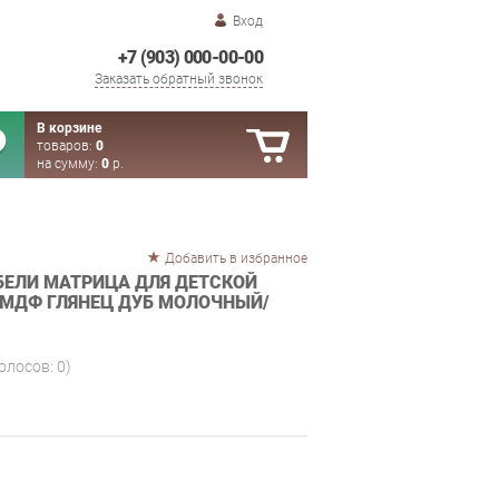
Вход
+7 (903) 000-00-00
Заказать обратный звонок
В корзине
товаров:
0
на сумму:
0
р.
Добавить в избранное
ЕЛИ МАТРИЦА ДЛЯ ДЕТСКОЙ
 МДФ ГЛЯНЕЦ ДУБ МОЛОЧНЫЙ/
голосов:
0
)