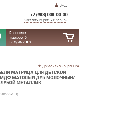
Вход
+7 (903) 000-00-00
Заказать обратный звонок
В корзине
товаров:
0
на сумму:
0
р.
Добавить в избранное
ЕЛИ МАТРИЦА ДЛЯ ДЕТСКОЙ
2 МДФ МАТОВЫЙ ДУБ МОЛОЧНЫЙ/
ОЛУБОЙ МЕТАЛЛИК
голосов:
0
)