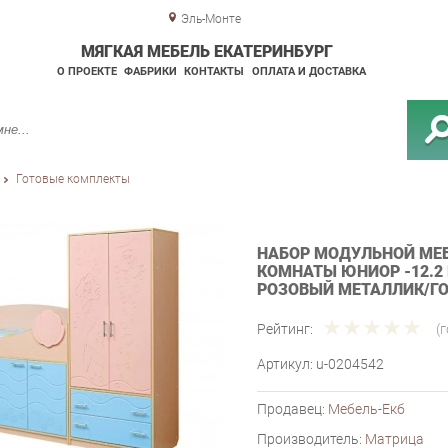
Эль-Монте
МЯГКАЯ МЕБЕЛЬ ЕКАТЕРИНБУРГ
О ПРОЕКТЕ
ФАБРИКИ
КОНТАКТЫ
ОПЛАТА И ДОСТАВКА
Готовые комплекты
НАБОР МОДУЛЬНОЙ МЕБ
КОМНАТЫ ЮНИОР -12.
РОЗОВЫЙ МЕТАЛЛИК/Г
Рейтинг:
(
Артикул:
u-0204542
Продавец:
Мебель-Екб
Производитель:
Матрица