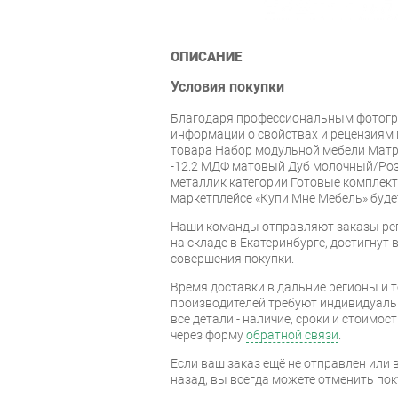
ОПИСАНИЕ
Условия покупки
Благодаря профессиональным фотогр
информации о свойствах и рецензиям 
товара Набор модульной мебели Матр
-12.2 МДФ матовый Дуб молочный/Ро
металлик категории Готовые комплек
маркетплейсе «Купи Мне Мебель» буде
Наши команды отправляют заказы рег
на складе в Екатеринбурге, достигнут в
совершения покупки.
Время доставки в дальние регионы и 
производителей требуют индивидуальн
все детали - наличие, сроки и стоимос
через форму
обратной связи
.
Если ваш заказ ещё не отправлен или 
назад, вы всегда можете отменить пок