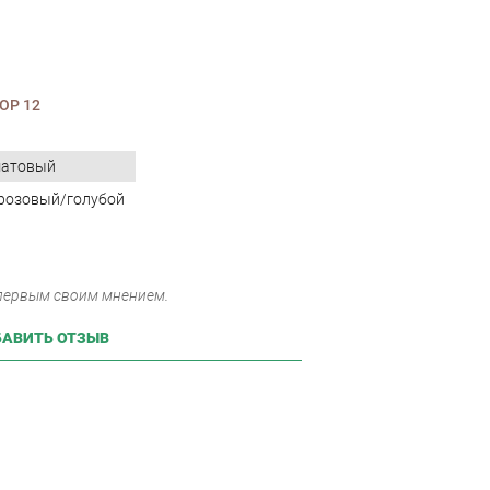
ОР 12
матовый
розовый/голубой
 первым своим мнением.
АВИТЬ ОТЗЫВ