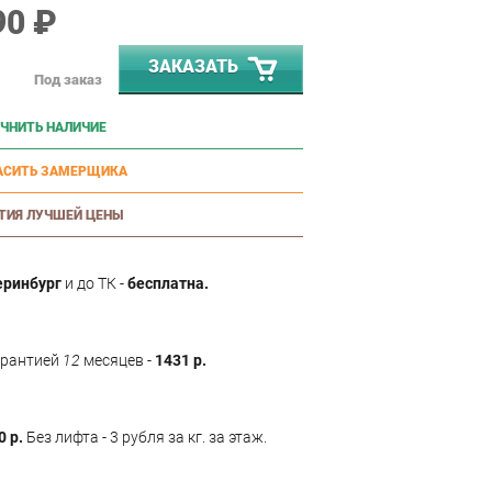
90 ₽
ЗАКАЗАТЬ
Под заказ
ЧНИТЬ НАЛИЧИЕ
АСИТЬ ЗАМЕРЩИКА
ТИЯ ЛУЧШЕЙ ЦЕНЫ
еринбург
и до ТК -
бесплатна.
арантией
12
месяцев -
1431 р.
0 р.
Без лифта - 3 рубля за кг. за этаж.