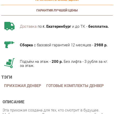
ГАРАНТИЯ ЛУЧШЕЙ ЦЕНЫ
Доставка
по
г. Екатеринбург
и до ТК -
бесплатна.
Сборка
с базовой гарантией
12
месяцев -
2988 р.
Подъём на этаж -
200 р.
Без лифта - 3 рубля за кг.
за этаж.
ТЭГИ
ПРИХОЖАЯ ДЕНВЕР
ГОТОВЫЕ КОМПЛЕКТЫ ДЕНВЕР
ОПИСАНИЕ
Эта прихожая создана для тех, кто смотрит в будущее.
Мебель из коллекции Денвер позволит создать удобный,
комфортный и функциональный интерьер. Благодаря
комбинации глубокого серого цвета и древесной текстуры