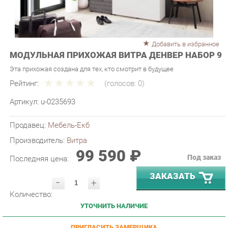
Добавить в избранное
МОДУЛЬНАЯ ПРИХОЖАЯ ВИТРА ДЕНВЕР НАБОР 9
Эта прихожая создана для тех, кто смотрит в будущее
Рейтинг:
(голосов:
0
)
Артикул:
u-0235693
Продавец:
Мебель-Екб
Производитель:
Витра
99 590 ₽
Под заказ
Последняя цена:
ЗАКАЗАТЬ
-
+
Количество:
УТОЧНИТЬ НАЛИЧИЕ
ПРИГЛАСИТЬ ЗАМЕРЩИКА