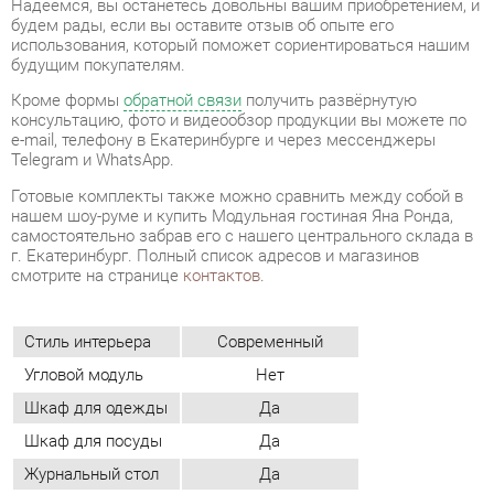
консультацию, фото и видеообзор продукции вы можете по
e-mail, телефону в Екатеринбурге и через мессенджеры
Telegram и WhatsApp.
Готовые комплекты также можно сравнить между собой в
нашем шоу-руме и купить Модульная гостиная Яна Ронда,
самостоятельно забрав его с нашего центрального склада в
г. Екатеринбург. Полный список адресов и магазинов
смотрите на странице
контактов
.
Стиль интерьера
Современный
Угловой модуль
Нет
Шкаф для одежды
Да
Шкаф для посуды
Да
Журнальный стол
Да
Материал
Лдсп
Цвет
Венге/белый глянец
ОТЗЫВЫ