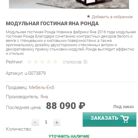
Добавить в избранное
МОДУЛЬНАЯ ГОСТИНАЯ ЯНА РОНДА
Модульная гостиная Ронда Новинка фабрики Яна 2016 года модульная
гостиная Ронда Благодаря сочетанию контрастных декоров белого и
венге с глянцевыми и матовыми поверхностями, а также
оригинальному дизайну двухсторонних стеклянных витрин и
декоративному приему стыковки модулей, Ронда выглядит эффектно
и стильно
Рейтинг:
(голосов:
0
)
Артикул:
u-0073879
Продавец:
Мебель-Екб
Производитель:
Яна
88 090 ₽
Под заказ
Последняя цена:
ЗАКАЗАТЬ
-
+
Количество:
УТОЧНИТЬ НАЛИЧИЕ
ПРИГЛАСИТЬ ЗАМЕРЩИКА