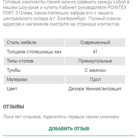
Стиль мебели
Современный
Толщина столешницы мм
41
Типы столов
Прямоугольные
Тумбы
С замком
Материал
Лдсп
Цвет
Дезира тёмная/антрацит
ОТЗЫВЫ
Пока нет отзывов, поделитесь первым своим мнением.
ДОБАВИТЬ ОТЗЫВ
ПОХОЖИЕ ТОВАРЫ