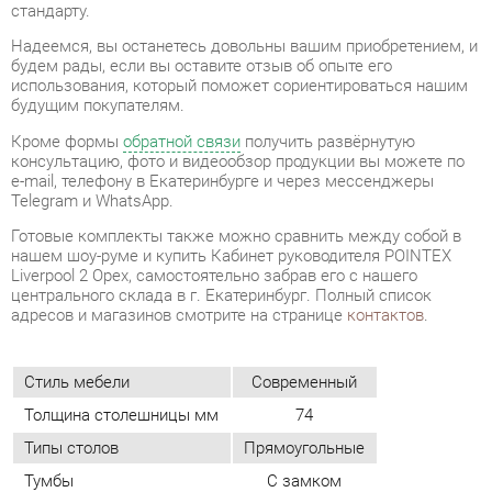
будущим покупателям.
Кроме формы
обратной связи
получить развёрнутую
консультацию, фото и видеообзор продукции вы можете по
e-mail, телефону в Екатеринбурге и через мессенджеры
Telegram и WhatsApp.
Готовые комплекты также можно сравнить между собой в
нашем шоу-руме и купить Кабинет руководителя POINTEX
Liverpool 2 Орех, самостоятельно забрав его с нашего
центрального склада в г. Екатеринбург. Полный список
адресов и магазинов смотрите на странице
контактов
.
Стиль мебели
Современный
Толщина столешницы мм
74
Типы столов
Прямоугольные
Тумбы
С замком
Класс (офис)
Бизнес
Материал
Лдсп
Цвет
Орех