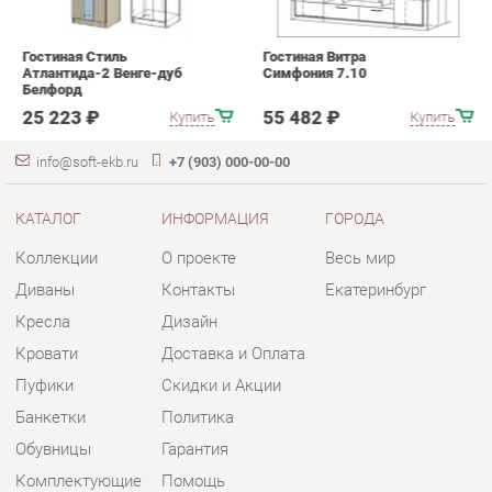
info@soft-ekb.ru
+7 (903) 000-00-00
КАТАЛОГ
ИНФОРМАЦИЯ
ГОРОДА
Коллекции
О проекте
Весь мир
Диваны
Контакты
Екатеринбург
Кресла
Дизайн
Кровати
Доставка и Оплата
Пуфики
Скидки и Акции
Банкетки
Политика
Обувницы
Гарантия
Комплектующие
Помощь
КОНТАКТЫ
Шоурум и склад самовывоза
Адрес: г. Екатеринбург, пер.
Базовый, 47