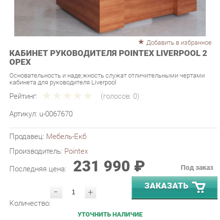
Добавить в избранное
КАБИНЕТ РУКОВОДИТЕЛЯ POINTEX LIVERPOOL 2
ОРЕХ
Основательность и надe;жность служат отличительными чертами
кабинета для руководителя Liverpool
Рейтинг:
(голосов:
0
)
Артикул:
u-0067670
Продавец:
Мебель-Екб
Производитель:
Pointex
231 990 ₽
Под заказ
Последняя цена:
ЗАКАЗАТЬ
-
+
Количество:
УТОЧНИТЬ НАЛИЧИЕ
ПРИГЛАСИТЬ ЗАМЕРЩИКА