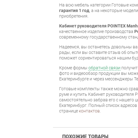
На всю мебель категории Готовые ко
гарантия 1 год
, а на некоторые модели
приобретения.
Кабинет руководителя POINTEX Manha
качественное изделие производства
P
современному государственному стан
Надеемся, вы останетесь довольны ва
рады, если вы оставите отзыв об опыт
поможет сориентироваться нашим бу
Кроме формы
обратной связи
получит
фото и видеообзор продукции вы может
Екатеринбурге и через мессенджеры Te
Готовые комплекты также можно срав
руме и купить Кабинет руководителя 
самостоятельно забрав его с нашего ц
Екатеринбург. Полный список адресов
странице
контактов
.
ПОХОЖИЕ ТОВАРЫ