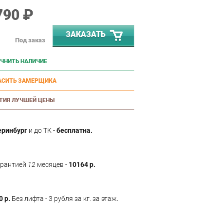
790 ₽
ЗАКАЗАТЬ
Под заказ
ЧНИТЬ НАЛИЧИЕ
АСИТЬ ЗАМЕРЩИКА
ТИЯ ЛУЧШЕЙ ЦЕНЫ
еринбург
и до ТК -
бесплатна.
арантией
12
месяцев -
10164 р.
0 р.
Без лифта - 3 рубля за кг. за этаж.