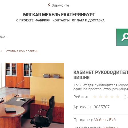
Эль-Монте
МЯГКАЯ МЕБЕЛЬ ЕКАТЕРИНБУРГ
О ПРОЕКТЕ
ФАБРИКИ
КОНТАКТЫ
ОПЛАТА И ДОСТАВКА
Готовые комплекты
КАБИНЕТ РУКОВОДИТЕЛ
ВИШНЯ
Кабинет для руководителя Manha
офисное пространство, размещая
Рейтинг:
(
Артикул:
u-0035707
Продавец:
Мебель-Екб