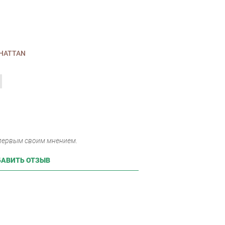
HATTAN
 первым своим мнением.
АВИТЬ ОТЗЫВ