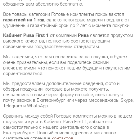
удлиненный гарантийный срок до 2 лет с момента покупки.
Кабинет Рива First 1
от компании
Рива
является продуктом
высокого качества, полностью соответствующим
современным государственным стандартам.
Мы надеемся, что вам понравится ваша покупка, и будем
очень признательны, если вы поделитесь своими
впечатлениями, что поможет нашим будущим покупателям
сориентироваться.
Мы предоставляем дополнительные сведения, фото и
обзоры продукции, которые вы можете получить,
связавшись с нами через форму на сайте, электронную
почту, звонок в Екатеринбург или через мессенджеры Skype,
Telegram и WhatsApp.
Cравнить между собой Готовые комплекты можно в нашем
шоу-руме и купить Кабинет Рива First 1, забрав его
самостоятельно с нашего центрального склада в
Екатеринбурге. Полный список адресов и магазинов
смотрите на странице
контактов
.
Материал
Лдсп
Цвет
Дуб табак