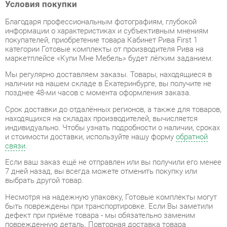
информации о характеристиках и субъективным мнениям
покупателей, приобретение товара Кабинет Рива First 1
категории Готовые комплекты от производителя Рива на
маркетплейсе «Купи Мне Мебель» будет лёгким заданием.
Мы регулярно доставляем заказы. Товары, находящиеся в
наличии на нашем складе в Екатеринбурге, вы получите не
позднее 48-ми часов с момента оформления заказа.
Срок доставки до отдалённых регионов, а также для товаров,
находящихся на складах производителей, вычисляется
индивидуально. Чтобы узнать подробности о наличии, сроках
и стоимости доставки, используйте нашу форму
обратной
связи
.
Если ваш заказ ещё не отправлен или вы получили его менее
7 дней назад, вы всегда можете отменить покупку или
выбрать другой товар.
Несмотря на надежную упаковку, Готовые комплекты могут
быть повреждены при транспортировке. Если Вы заметили
дефект при приёме товара - мы обязательно заменим
поврежденную деталь. Повторная доставка товара
обходится вам абсолютно бесплатно.
Все товары категории Готовые комплекты покрываются
гарантией на 1 год
, однако некоторые модели предлагают