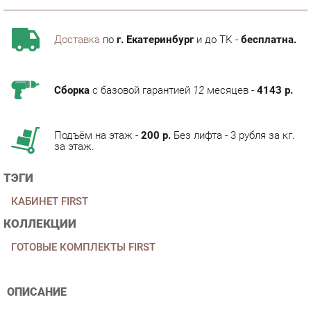
Доставка
по
г. Екатеринбург
и до ТК -
бесплатна.
Сборка
с базовой гарантией
12
месяцев -
4143 р.
Подъём на этаж -
200 р.
Без лифта - 3 рубля за кг.
за этаж.
ТЭГИ
КАБИНЕТ FIRST
КОЛЛЕКЦИИ
ГОТОВЫЕ КОМПЛЕКТЫ FIRST
ОПИСАНИЕ
Условия покупки
Благодаря профессиональным фотографиям, глубокой