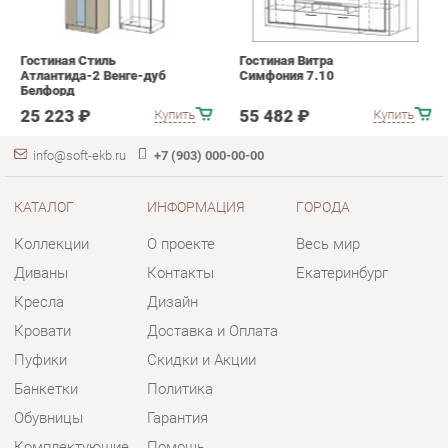
25 223 ₽
55 482 ₽
Купить
Купить
info@soft-ekb.ru
+7 (903) 000-00-00
КАТАЛОГ
ИНФОРМАЦИЯ
ГОРОДА
Коллекции
О проекте
Весь мир
Диваны
Контакты
Екатеринбург
Кресла
Дизайн
Кровати
Доставка и Оплата
Пуфики
Скидки и Акции
Банкетки
Политика
Обувницы
Гарантия
Комплектующие
Помощь
КОНТАКТЫ
Шоурум и склад самовывоза
Адрес: г. Екатеринбург, пер.