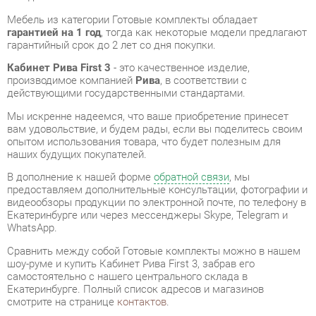
Кабинет Рива First 3
- это качественное изделие,
производимое компанией
Рива
, в соответствии с
действующими государственными стандартами.
Мы искренне надеемся, что ваше приобретение принесет
вам удовольствие, и будем рады, если вы поделитесь своим
опытом использования товара, что будет полезным для
наших будущих покупателей.
В дополнение к нашей форме
обратной связи
, мы
предоставляем дополнительные консультации, фотографии и
видеообзоры продукции по электронной почте, по телефону в
Екатеринбурге или через мессенджеры Skype, Telegram и
WhatsApp.
Cравнить между собой Готовые комплекты можно в нашем
шоу-руме и купить Кабинет Рива First 3, забрав его
самостоятельно с нашего центрального склада в
Екатеринбурге. Полный список адресов и магазинов
смотрите на странице
контактов
.
Материал
Лдсп
Цвет
Дуб табак