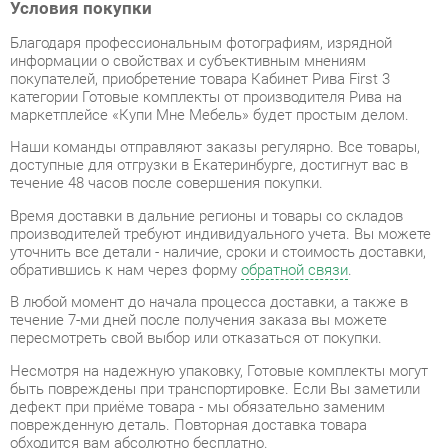
информации о свойствах и субъективным мнениям
покупателей, приобретение товара Кабинет Рива First 3
категории Готовые комплекты от производителя Рива на
маркетплейсе «Купи Мне Мебель» будет простым делом.
Наши команды отправляют заказы регулярно. Все товары,
доступные для отгрузки в Екатеринбурге, достигнут вас в
течение 48 часов после совершения покупки.
Время доставки в дальние регионы и товары со складов
производителей требуют индивидуального учета. Вы можете
уточнить все детали - наличие, сроки и стоимость доставки,
обратившись к нам через форму
обратной связи
.
В любой момент до начала процесса доставки, а также в
течение 7-ми дней после получения заказа вы можете
пересмотреть свой выбор или отказаться от покупки.
Несмотря на надежную упаковку, Готовые комплекты могут
быть повреждены при транспортировке. Если Вы заметили
дефект при приёме товара - мы обязательно заменим
поврежденную деталь. Повторная доставка товара
обходится вам абсолютно бесплатно.
Мебель из категории Готовые комплекты обладает
гарантией на 1 год
, тогда как некоторые модели предлагают
гарантийный срок до 2 лет со дня покупки.