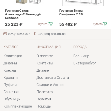
info@soft-ekb.ru
+7 (903) 000-00-00
КАТАЛОГ
ИНФОРМАЦИЯ
ГОРОДА
Коллекции
О проекте
Весь мир
Диваны
Контакты
Екатеринбург
Кресла
Дизайн
Кровати
Доставка и Оплата
Пуфики
Скидки и Акции
Банкетки
Политика
Обувницы
Гарантия
Комплектующие
Помощь
КОНТАКТЫ
Шоурум и склад самовывоза
Адрес: г. Екатеринбург, пер.
Базовый, 47