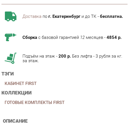
Доставка
по
г. Екатеринбург
и до ТК -
бесплатна.
Сборка
с базовой гарантией
12
месяцев -
4854 р.
Подъём на этаж -
200 р.
Без лифта - 3 рубля за кг.
за этаж.
ТЭГИ
КАБИНЕТ FIRST
КОЛЛЕКЦИИ
ГОТОВЫЕ КОМПЛЕКТЫ FIRST
ОПИСАНИЕ
Условия покупки
Благодаря профессиональным фотографиям, изрядной