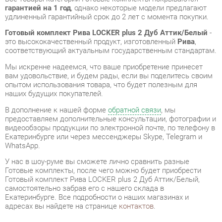
это высококачественный продукт, изготовленный
Рива
,
соответствующий актуальным государственным стандартам.
Мы искренне надеемся, что ваше приобретение принесет
вам удовольствие, и будем рады, если вы поделитесь своим
опытом использования товара, что будет полезным для
наших будущих покупателей.
В дополнение к нашей форме
обратной связи
, мы
предоставляем дополнительные консультации, фотографии и
видеообзоры продукции по электронной почте, по телефону в
Екатеринбурге или через мессенджеры Skype, Telegram и
WhatsApp.
У нас в шоу-руме вы сможете лично сравнить разные
Готовые комплекты, после чего можно будет приобрести
Готовый комплект Рива LOCKER plus 2 Дуб Аттик/Белый,
самостоятельно забрав его с нашего склада в
Екатеринбурге. Все подробности о наших магазинах и
адресах вы найдете на странице
контактов
.
Материал
Лдсп
ОТЗЫВЫ