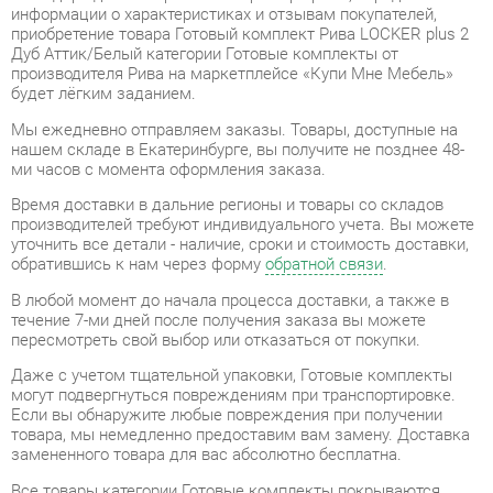
производителя Рива на маркетплейсе «Купи Мне Мебель»
будет лёгким заданием.
Мы ежедневно отправляем заказы. Товары, доступные на
нашем складе в Екатеринбурге, вы получите не позднее 48-
ми часов с момента оформления заказа.
Время доставки в дальние регионы и товары со складов
производителей требуют индивидуального учета. Вы можете
уточнить все детали - наличие, сроки и стоимость доставки,
обратившись к нам через форму
обратной связи
.
В любой момент до начала процесса доставки, а также в
течение 7-ми дней после получения заказа вы можете
пересмотреть свой выбор или отказаться от покупки.
Даже с учетом тщательной упаковки, Готовые комплекты
могут подвергнуться повреждениям при транспортировке.
Если вы обнаружите любые повреждения при получении
товара, мы немедленно предоставим вам замену. Доставка
замененного товара для вас абсолютно бесплатна.
Все товары категории Готовые комплекты покрываются
гарантией на 1 год
, однако некоторые модели предлагают
удлиненный гарантийный срок до 2 лет с момента покупки.
Готовый комплект Рива LOCKER plus 2 Дуб Аттик/Белый
-