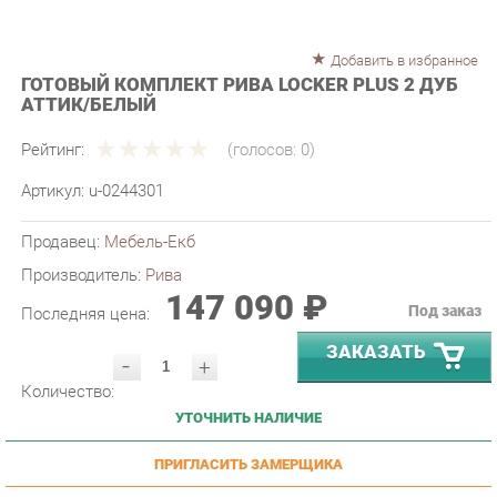
Добавить в избранное
ГОТОВЫЙ КОМПЛЕКТ РИВА LOCKER PLUS 2 ДУБ
АТТИК/БЕЛЫЙ
Рейтинг:
(голосов:
0
)
Артикул:
u-0244301
Продавец:
Мебель-Екб
Производитель:
Рива
147 090 ₽
Под заказ
Последняя цена:
ЗАКАЗАТЬ
-
+
Количество:
УТОЧНИТЬ НАЛИЧИЕ
ПРИГЛАСИТЬ ЗАМЕРЩИКА
ГАРАНТИЯ ЛУЧШЕЙ ЦЕНЫ