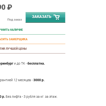
90 ₽
ЗАКАЗАТЬ
Под заказ
ЧНИТЬ НАЛИЧИЕ
АСИТЬ ЗАМЕРЩИКА
ТИЯ ЛУЧШЕЙ ЦЕНЫ
еринбург
и до ТК -
бесплатна.
арантией
12
месяцев -
3000 р.
0 р.
Без лифта - 3 рубля за кг. за этаж.