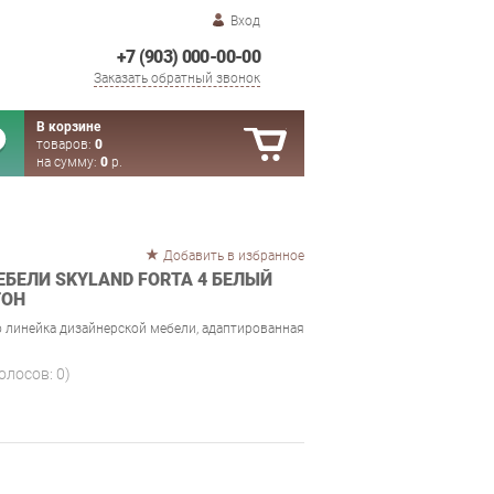
Вход
+7 (903) 000-00-00
Заказать обратный звонок
В корзине
товаров:
0
на сумму:
0
р.
Добавить в избранное
БЕЛИ SKYLAND FORTA 4 БЕЛЫЙ
ТОН
о линейка дизайнерской мебели, адаптированная
голосов:
0
)