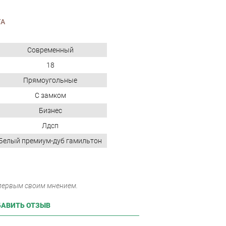
TA
Современный
18
Прямоугольные
С замком
Бизнес
Лдсп
Белый премиум-дуб гамильтон
 первым своим мнением.
АВИТЬ ОТЗЫВ