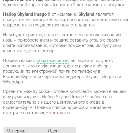
современным государственным стандартам.
Нам будет приятно, если вы останетесь довольны вашим
новым приобретением и решите оставить отзыв о своем
опыте использования, который поможет нашим будущим
клиентам сделать выбор.
Помимо формы
обратной связи
, вы можете получить
дополнительную информацию, фотографии и обзоры
продукции по электронной почте, по телефону в
Екатеринбурге или через мессенджеры Skype, Telegram и
WhatsApp.
Cравнить между собой Готовые комплекты можно в нашем
шоу-руме и купить Набор Skyland Imago 9, забрав его
самостоятельно с нашего центрального склада в
Екатеринбурге. Полный список адресов и магазинов
смотрите на странице
контактов
.
Материал
Лдсп
Цвет
Венге магия/серый
ОТЗЫВЫ