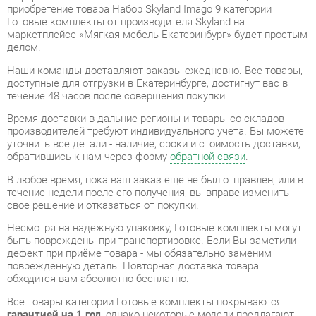
делом.
Наши команды доставляют заказы ежедневно. Все товары,
доступные для отгрузки в Екатеринбурге, достигнут вас в
течение 48 часов после совершения покупки.
Время доставки в дальние регионы и товары со складов
производителей требуют индивидуального учета. Вы можете
уточнить все детали - наличие, сроки и стоимость доставки,
обратившись к нам через форму
обратной связи
.
В любое время, пока ваш заказ еще не был отправлен, или в
течение недели после его получения, вы вправе изменить
свое решение и отказаться от покупки.
Несмотря на надежную упаковку, Готовые комплекты могут
быть повреждены при транспортировке. Если Вы заметили
дефект при приёме товара - мы обязательно заменим
поврежденную деталь. Повторная доставка товара
обходится вам абсолютно бесплатно.
Все товары категории Готовые комплекты покрываются
гарантией на 1 год
, однако некоторые модели предлагают
удлиненный гарантийный срок до 2 лет с момента покупки.
Набор Skyland Imago 9
от компании
Skyland
является
продуктом высокого качества, полностью соответствующим