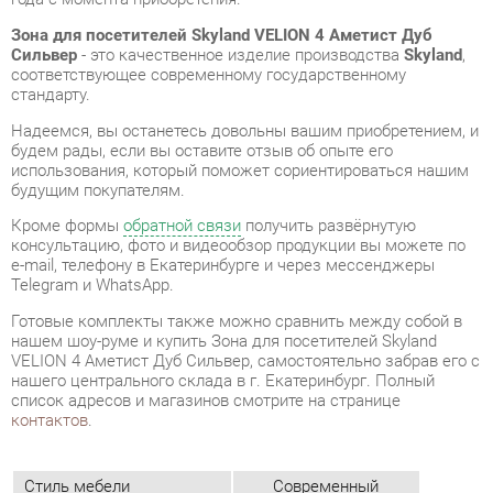
Надеемся, вы останетесь довольны вашим приобретением, и
будем рады, если вы оставите отзыв об опыте его
использования, который поможет сориентироваться нашим
будущим покупателям.
Кроме формы
обратной связи
получить развёрнутую
консультацию, фото и видеообзор продукции вы можете по
e-mail, телефону в Екатеринбурге и через мессенджеры
Telegram и WhatsApp.
Готовые комплекты также можно сравнить между собой в
нашем шоу-руме и купить Зона для посетителей Skyland
VELION 4 Аметист Дуб Сильвер, самостоятельно забрав его с
нашего центрального склада в г. Екатеринбург. Полный
список адресов и магазинов смотрите на странице
контактов
.
Стиль мебели
Современный
Толщина столешницы мм
36
Типы столов
Прямоугольные
Тумбы
Без замка
Класс (офис)
Бизнес