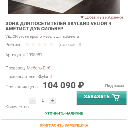
Добавить в избранное
ЗОНА ДЛЯ ПОСЕТИТЕЛЕЙ SKYLAND VELION 4
АМЕТИСТ ДУБ СИЛЬВЕР
VELION это не просто мебель для кабинета
Рейтинг:
(голосов:
0
)
Артикул:
u-2998981
Продавец:
Мебель-Екб
Производитель:
Skyland
104 090 ₽
Под заказ
Последняя цена:
ЗАКАЗАТЬ
-
+
Количество:
УТОЧНИТЬ НАЛИЧИЕ
ПРИГЛАСИТЬ ЗАМЕРЩИКА
ГАРАНТИЯ ЛУЧШЕЙ ЦЕНЫ