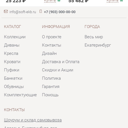
Диваны
Контакты
Екатеринбург
Кресла
Дизайн
Кровати
Доставка и Оплата
Пуфики
Скидки и Акции
Банкетки
Политика
Обувницы
Гарантия
Комплектующие
Помощь
КОНТАКТЫ
Шоурум и склад самовывоза
Адрес: г. Екатеринбург, пер.
Базовый, 47
Телефон: +7 (903) 000-00-00
Часы работы:
Пн - Пт:
10:00 - 18:00 (GMT+5)
Отправить сообщение