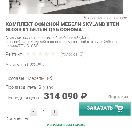
Добавить в избранное
КОМПЛЕКТ ОФИСНОЙ МЕБЕЛИ SKYLAND XTEN
GLOSS 01 БЕЛЫЙ ДУБ СОНОМА
Стильная коллекция офисной мебели отSkyland,
многообразиемоделей разного размера - всё это вы найдёте в
серииXTEN GLOSS
Рейтинг:
(голосов:
0
)
Артикул:
u-0223288
Продавец:
Мебель-Екб
Производитель:
Skyland
314 090 ₽
Под заказ
Последняя цена:
ЗАКАЗАТЬ
-
+
Количество:
УТОЧНИТЬ НАЛИЧИЕ
ПРИГЛАСИТЬ ЗАМЕРЩИКА