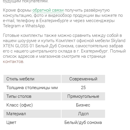
Готовые комплекты также можно сравнить между собой в
нашем шоу-руме и купить Комплект офисной мебели Skyland
XTEN GLOSS 01 Белый Дуб Сонома, самостоятельно забрав
его с нашего центрального склада в г. Екатеринбург. Полный
список адресов и магазинов смотрите на странице
контактов
.
Стиль мебели
Современный
Толщина столешницы мм
25
Типы столов
Прямоугольные
Класс (офис)
Бизнес
Материал
Лдсп
Цвет
Белый/дуб сонома
ОТЗЫВЫ
Пока нет отзывов, поделитесь первым своим мнением.
ДОБАВИТЬ ОТЗЫВ