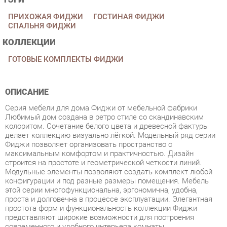
КОЛЛЕКЦИИ
ГОТОВЫЕ КОМПЛЕКТЫ ФИДЖИ
ОПИСАНИЕ
Серия мебели для дома Фиджи от мебельной фабрики
Любимый дом создана в ретро стиле со скандинавским
колоритом. Сочетание белого цвета и древесной фактуры
делает коллекцию визуально лёгкой. Модельный ряд серии
Фиджи позволяет организовать пространство с
максимальным комфортом и практичностью. Дизайн
строится на простоте и геометрической четкости линий.
Модульные элементы позволяют создать комплект любой
конфигурации и под разные размеры помещения. Мебель
этой серии многофункциональна, эргономична, удобна,
проста и долговечна в процессе эксплуатации. Элегантная
простота форм и функциональность коллекции Фиджи
представляют широкие возможности для построения
современного и удобного интерьера комнаты.
Условия покупки
Благодаря качественным фото, исчерпывающей информации