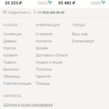
Диваны
Контакты
Екатеринбург
Кресла
Дизайн
Кровати
Доставка и Оплата
Пуфики
Скидки и Акции
Банкетки
Политика
Обувницы
Гарантия
Комплектующие
Помощь
КОНТАКТЫ
Шоурум и склад самовывоза
Адрес: г. Екатеринбург, пер.
Базовый, 47
Телефон: +7 (903) 000-00-00
Часы работы:
Пн - Пт:
10:00 - 18:00 (GMT+5)
Отправить сообщение