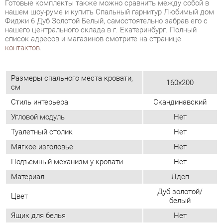
Размеры спального места кровати,
160x200
см
Стиль интерьера
Скандинавский
Угловой модуль
Нет
Туалетный столик
Нет
Мягкое изголовье
Нет
Подъемный механизм у кровати
Нет
Материал
Лдсп
Дуб золотой/
Цвет
белый
Ящик для белья
Нет
ОТЗЫВЫ
Пока нет отзывов, поделитесь первым своим мнением.
ДОБАВИТЬ ОТЗЫВ