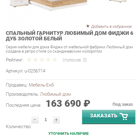
Добавить в избранное
СПАЛЬНЫЙ ГАРНИТУР ЛЮБИМЫЙ ДОМ ФИДЖИ 6
ДУБ ЗОЛОТОЙ БЕЛЫЙ
Серия мебели для дома Фиджи от мебельной фабрики Любимый дом
создана в ретро стиле со скандинавским колоритом
Рейтинг:
(голосов:
0
)
Артикул:
u-0256714
Продавец:
Мебель-Екб
Производитель:
Любимый дом
163 690 ₽
Под заказ
Последняя цена:
ЗАКАЗАТЬ
-
+
Количество:
УТОЧНИТЬ НАЛИЧИЕ
ПРИГЛАСИТЬ ЗАМЕРЩИКА