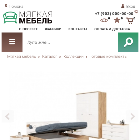
Помона
Вход
+7 (903) 000-00-00
Зак
0
0
0
обр
О ПРОЕКТЕ
ФАБРИКИ
КОНТАКТЫ
ОПЛАТА И ДОСТАВКА
зво
Мягкая мебель
Каталог
Коллекции
Готовые комплекты