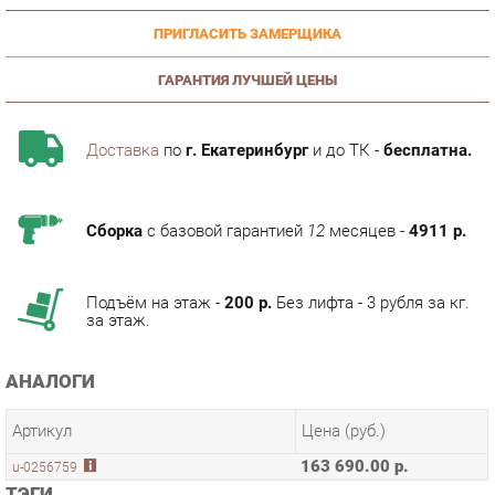
ГАРАНТИЯ ЛУЧШЕЙ ЦЕНЫ
Доставка
по
г. Екатеринбург
и до ТК -
бесплатна.
Сборка
с базовой гарантией
12
месяцев -
4911 р.
Подъём на этаж -
200 р.
Без лифта - 3 рубля за кг.
за этаж.
АНАЛОГИ
Артикул
Цена (руб.)
163 690.00 р.
u-0256759
ТЭГИ
ПРИХОЖАЯ ФИДЖИ
ГОСТИНАЯ ФИДЖИ
СПАЛЬНЯ ФИДЖИ