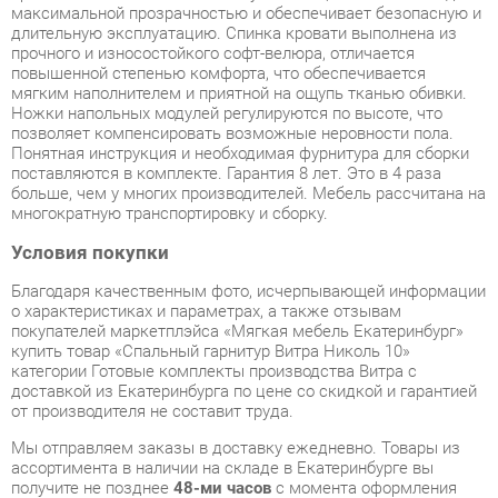
мягким наполнителем и приятной на ощупь тканью обивки.
Ножки напольных модулей регулируются по высоте, что
позволяет компенсировать возможные неровности пола.
Понятная инструкция и необходимая фурнитура для сборки
поставляются в комплекте. Гарантия 8 лет. Это в 4 раза
больше, чем у многих производителей. Мебель рассчитана на
многократную транспортировку и сборку.
Условия покупки
Благодаря качественным фото, исчерпывающей информации
о характеристиках и параметрах, а также отзывам
покупателей маркетплэйса «Мягкая мебель Екатеринбург»
купить товар «Спальный гарнитур Витра Николь 10»
категории Готовые комплекты производства Витра с
доставкой из Екатеринбурга по цене со скидкой и гарантией
от производителя не составит труда.
Мы отправляем заказы в доставку ежедневно. Товары из
ассортимента в наличии на складе в Екатеринбурге вы
получите не позднее
48-ми часов
с момента оформления
заказа. Дополнительно вы можете заказать подъём на этаж
и сборку мебельных изделий.
Срок доставки в другие регионы, и для товаров, находящихся
на складах производителей, рассчитывается индивидуально.