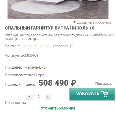
Добавить в избранное
СПАЛЬНЫЙ ГАРНИТУР ВИТРА НИКОЛЬ 10
Спальня Николь это сочетание безупречного дизайна и неповторимой
атмосферы комфорта
Рейтинг:
(голосов:
0
)
Артикул:
u-0363469
Продавец:
Мебель-Екб
Производитель:
Витра
508 490 ₽
Под заказ
Последняя цена:
ЗАКАЗАТЬ
-
+
Количество:
УТОЧНИТЬ НАЛИЧИЕ
ПРИГЛАСИТЬ ЗАМЕРЩИКА