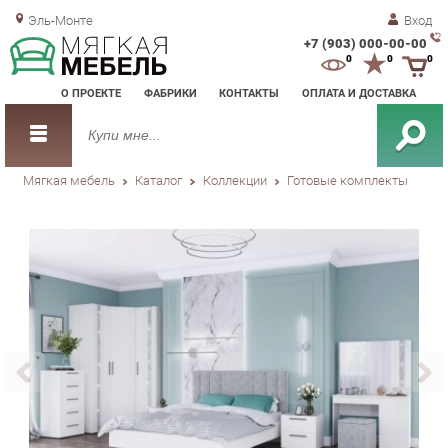
Эль-Монте
Вход
+7 (903) 000-00-00
Зак
0
0
0
обр
О ПРОЕКТЕ
ФАБРИКИ
КОНТАКТЫ
ОПЛАТА И ДОСТАВКА
зво
Мягкая мебель
Каталог
Коллекции
Готовые комплекты