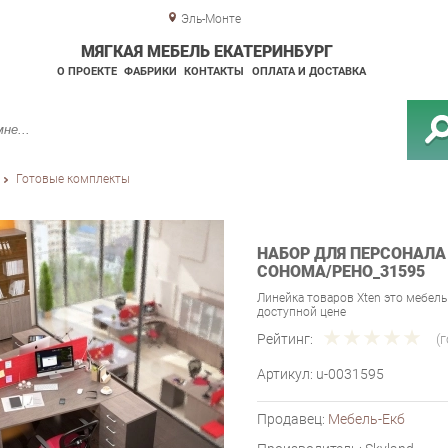
Эль-Монте
МЯГКАЯ МЕБЕЛЬ ЕКАТЕРИНБУРГ
О ПРОЕКТЕ
ФАБРИКИ
КОНТАКТЫ
ОПЛАТА И ДОСТАВКА
Готовые комплекты
НАБОР ДЛЯ ПЕРСОНАЛА 
СОНОМА/РЕНО_31595
Линейка товаров Xten это мебел
доступной цене
Рейтинг:
(
Артикул:
u-0031595
Продавец:
Мебель-Екб