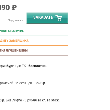
090 ₽
ЗАКАЗАТЬ
Под заказ
ЧНИТЬ НАЛИЧИЕ
АСИТЬ ЗАМЕРЩИКА
ТИЯ ЛУЧШЕЙ ЦЕНЫ
еринбург
и до ТК -
бесплатна.
арантией
12
месяцев -
3693 р.
0 р.
Без лифта - 3 рубля за кг. за этаж.