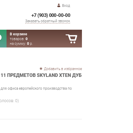
Вход
+7 (903) 000-00-00
Заказать обратный звонок
В корзине
товаров:
0
на сумму:
0
р.
Добавить в избранное
11 ПРЕДМЕТОВ SKYLAND XTEN ДУБ
ь для офиса европейского производства по
голосов:
0
)