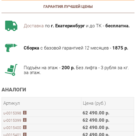
Доставка
по
г. Екатеринбург
и до ТК -
бесплатна.
Сборка
с базовой гарантией
12
месяцев -
1875 р.
Подъём на этаж -
200 р.
Без лифта - 3 рубля за кг.
за этаж.
АНАЛОГИ
Артикул
Цена (руб.)
62 490.00 р.
u-0015398
62 490.00 р.
u-0015399
62 490.00 р.
u-0015400
62 490.00 р.
u-0015401
62 490.00 р.
u-0177068
КОЛЛЕКЦИИ