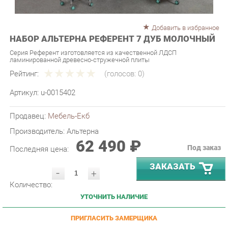
Добавить в избранное
НАБОР АЛЬТЕРНА РЕФЕРЕНТ 7 ДУБ МОЛОЧНЫЙ
Серия Референт изготовляется из качественной ЛДСП
ламинированной древесно-стружечной плиты
Рейтинг:
(голосов:
0
)
Артикул:
u-0015402
Продавец:
Мебель-Екб
Производитель:
Альтерна
62 490 ₽
Под заказ
Последняя цена:
ЗАКАЗАТЬ
-
+
Количество:
УТОЧНИТЬ НАЛИЧИЕ
ПРИГЛАСИТЬ ЗАМЕРЩИКА
ГАРАНТИЯ ЛУЧШЕЙ ЦЕНЫ