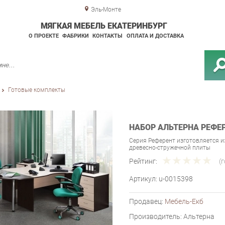
Эль-Монте
МЯГКАЯ МЕБЕЛЬ ЕКАТЕРИНБУРГ
О ПРОЕКТЕ
ФАБРИКИ
КОНТАКТЫ
ОПЛАТА И ДОСТАВКА
Готовые комплекты
НАБОР АЛЬТЕРНА РЕФЕ
Серия Референт изготовляется 
древесно-стружечной плиты
Рейтинг:
(
Артикул:
u-0015398
Продавец:
Мебель-Екб
Производитель:
Альтерна