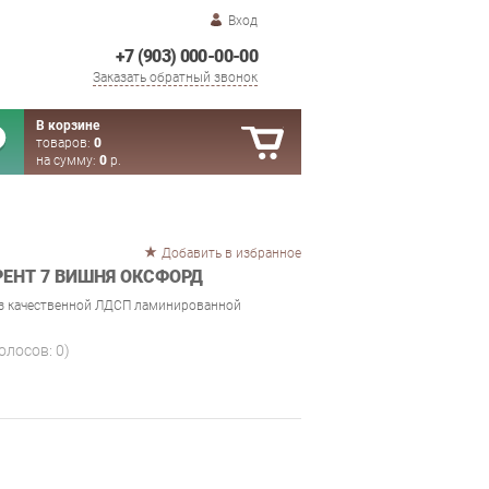
Вход
+7 (903) 000-00-00
Заказать обратный звонок
В корзине
товаров:
0
на сумму:
0
р.
Добавить в избранное
РЕНТ 7 ВИШНЯ ОКСФОРД
из качественной ЛДСП ламинированной
голосов:
0
)