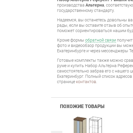
производства
Альтерна
, соответству
государственному стандарту.
Надеемся, вы останетесь довольны ва
рады, если вы оставите отзыв об опыт
поможет сориентироваться нашим бу
Кроме формы
обратной связи
получит
фото и видеообзор продукции вы может
Екатеринбурге и через мессенджеры Te
Готовые комплекты также можно срав
руме и купить Набор Альтерна Рефере
самостоятельно забрав его с нашего ц
Екатеринбург. Полный список адресов
странице
контактов
.
ПОХОЖИЕ ТОВАРЫ