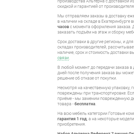
производства Альтерна с доставкой из
скидкой и гарантией от производителя
Мы отправляем заказы в доставку еже
в наличии на складе в Екатеринбурге 
часов
с момента оформления заказа. 
заказать подъём на этаж и сборку ме
Срок доставки в другие регионы, и дл
складах производителей, рассчитывае
наличие, срок и стоимость доставки 
связи
.
В любой момент до передачи заказа в д
дней после получения заказа вы може
решение об отказе от покупки.
Несмотря на качественную упаковку, 
повреждены при транспортировке. Есл
приёме - мы заменим поврежденную д
товара -
бесплатна
.
На всю мебель категории Готовые ко
гарантия 1 год
, а на некоторые модели
приобретения.
Набор Альтерна Референт 7 вишня О