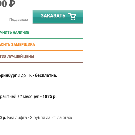
90 ₽
ЗАКАЗАТЬ
Под заказ
ЧНИТЬ НАЛИЧИЕ
АСИТЬ ЗАМЕРЩИКА
ТИЯ ЛУЧШЕЙ ЦЕНЫ
еринбург
и до ТК -
бесплатна.
арантией
12
месяцев -
1875 р.
0 р.
Без лифта - 3 рубля за кг. за этаж.