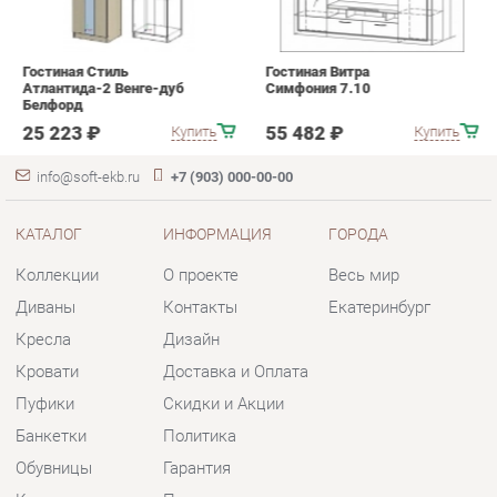
info@soft-ekb.ru
+7 (903) 000-00-00
КАТАЛОГ
ИНФОРМАЦИЯ
ГОРОДА
Коллекции
О проекте
Весь мир
Диваны
Контакты
Екатеринбург
Кресла
Дизайн
Кровати
Доставка и Оплата
Пуфики
Скидки и Акции
Банкетки
Политика
Обувницы
Гарантия
Комплектующие
Помощь
КОНТАКТЫ
Шоурум и склад самовывоза
Адрес: г. Екатеринбург, пер.
Базовый, 47