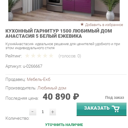
Добавить в избранное
КУХОННЫЙ ГАРНИТУР 1500 ЛЮБИМЫЙ ДОМ
АНАСТАСИЯ 5 БЕЛЫЙ ЕЖЕВИКА
КухняАнастасия- идеальное решение для ценителей удобного и при
этом индивидуального стиля
Рейтинг:
(голосов:
0
)
Артикул:
u-0266667
Продавец:
Мебель-Екб
Производитель:
Любимый дом
40 890 ₽
Под заказ
Последняя цена:
ЗАКАЗАТЬ
-
+
Количество:
УТОЧНИТЬ НАЛИЧИЕ
ПРИГЛАСИТЬ ЗАМЕРЩИКА