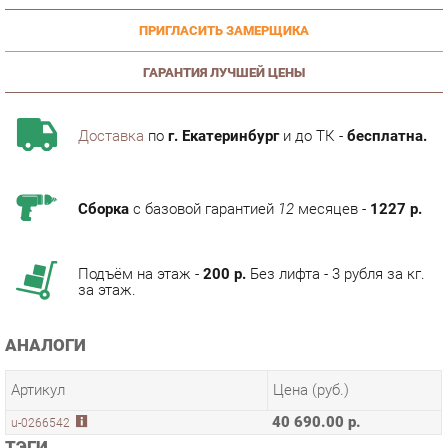
ГАРАНТИЯ ЛУЧШЕЙ ЦЕНЫ
Доставка
по
г. Екатеринбург
и до ТК -
бесплатна.
Сборка
с базовой гарантией
12
месяцев -
1227 р.
Подъём на этаж -
200 р.
Без лифта - 3 рубля за кг.
за этаж.
АНАЛОГИ
Артикул
Цена (руб.)
40 690.00 р.
u-0266542
ТЭГИ
МОДУЛЬНАЯ КУХНЯ АНАСТАСИЯ