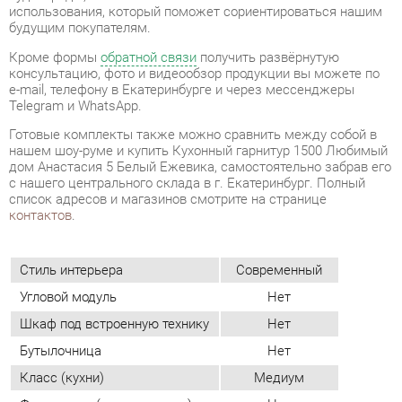
Telegram и WhatsApp.
Готовые комплекты также можно сравнить между собой в
нашем шоу-руме и купить Кухонный гарнитур 1500 Любимый
дом Анастасия 5 Белый Ежевика, самостоятельно забрав его
с нашего центрального склада в г. Екатеринбург. Полный
список адресов и магазинов смотрите на странице
контактов
.
Стиль интерьера
Современный
Угловой модуль
Нет
Шкаф под встроенную технику
Нет
Бутылочница
Нет
Класс (кухни)
Медиум
Фотопечать (кух.гарнитуры)
Нет
Материал
Лдсп
Цвет
Белый/ежевика
Материал столешницы
Лдсп