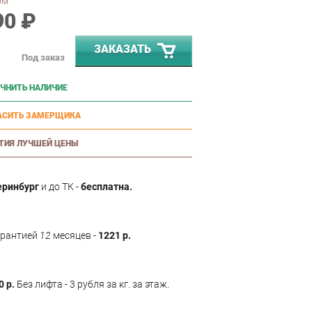
ом
90 ₽
ЗАКАЗАТЬ
Под заказ
ЧНИТЬ НАЛИЧИЕ
АСИТЬ ЗАМЕРЩИКА
ТИЯ ЛУЧШЕЙ ЦЕНЫ
еринбург
и до ТК -
бесплатна.
арантией
12
месяцев -
1221 р.
0 р.
Без лифта - 3 рубля за кг. за этаж.