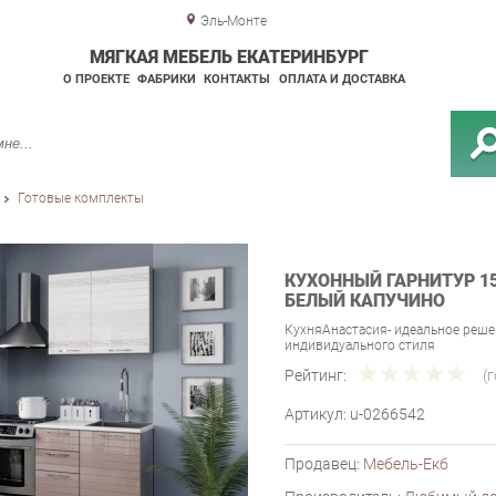
Эль-Монте
МЯГКАЯ МЕБЕЛЬ ЕКАТЕРИНБУРГ
О ПРОЕКТЕ
ФАБРИКИ
КОНТАКТЫ
ОПЛАТА И ДОСТАВКА
Готовые комплекты
КУХОННЫЙ ГАРНИТУР 1
БЕЛЫЙ КАПУЧИНО
КухняАнастасия- идеальное реше
индивидуального стиля
Рейтинг:
(
Артикул:
u-0266542
Продавец:
Мебель-Екб