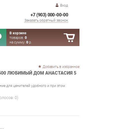
Вход
+7 (903) 000-00-00
Заказать обратный звонок
В корзине
товаров:
0
на сумму:
0
р.
Добавить в избранное
500 ЛЮБИМЫЙ ДОМ АНАСТАСИЯ 5
ние для ценителей удобного и при этом
голосов:
0
)