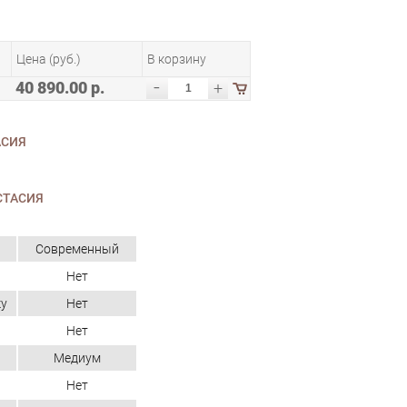
Цена (руб.)
В корзину
-
40 890.00 р.
+
АСИЯ
СТАСИЯ
Современный
Нет
ку
Нет
Нет
Медиум
Нет